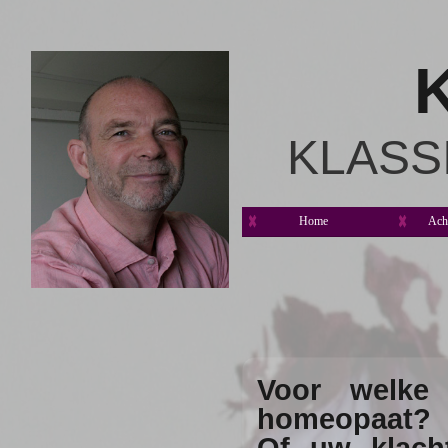
K
KLASS
Home
Ach
Voor welke 
homeopaat?